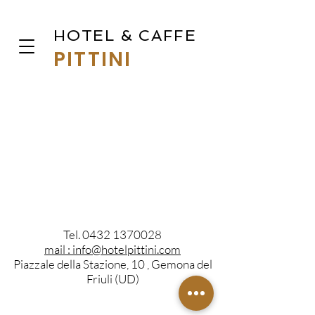
HOTEL & CAFFE
PITTINI
Tel.
0432 1370028
mail : info@hotelpittini.com
Piazzale della Stazione, 10 , Gemona del
Friuli (UD)