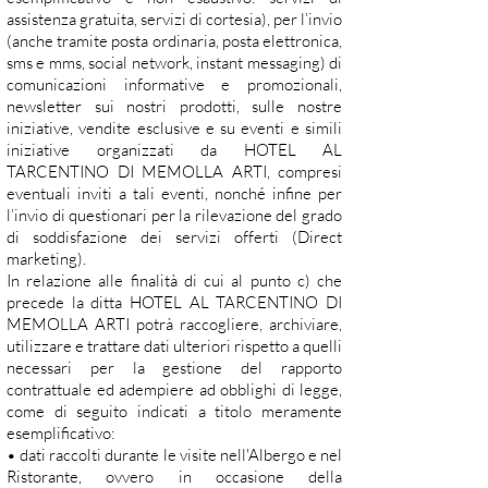
assistenza gratuita, servizi di cortesia), per l’invio
(anche tramite posta ordinaria, posta elettronica,
sms e mms, social network, instant messaging) di
comunicazioni informative e promozionali,
newsletter sui nostri prodotti, sulle nostre
iniziative, vendite esclusive e su eventi e simili
iniziative organizzati da HOTEL AL
TARCENTINO DI MEMOLLA ARTI, compresi
eventuali inviti a tali eventi, nonché infine per
l’invio di questionari per la rilevazione del grado
di soddisfazione dei servizi offerti (Direct
marketing).
In relazione alle finalità di cui al punto c) che
precede la ditta HOTEL AL TARCENTINO DI
MEMOLLA ARTI potrà raccogliere, archiviare,
utilizzare e trattare dati ulteriori rispetto a quelli
necessari per la gestione del rapporto
contrattuale ed adempiere ad obblighi di legge,
come di seguito indicati a titolo meramente
esemplificativo:
• dati raccolti durante le visite nell'Albergo e nel
Ristorante, ovvero in occasione della