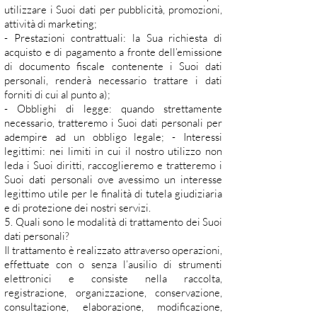
utilizzare i Suoi dati per pubblicità, promozioni,
attività di marketing;
- Prestazioni contrattuali: la Sua richiesta di
acquisto e di pagamento a fronte dell’emissione
di documento fiscale contenente i Suoi dati
personali, renderà necessario trattare i dati
forniti di cui al punto a);
- Obblighi di legge: quando strettamente
necessario, tratteremo i Suoi dati personali per
adempire ad un obbligo legale; - Interessi
legittimi: nei limiti in cui il nostro utilizzo non
leda i Suoi diritti, raccoglieremo e tratteremo i
Suoi dati personali ove avessimo un interesse
legittimo utile per le finalità di tutela giudiziaria
e di protezione dei nostri servizi.
5. Quali sono le modalità di trattamento dei Suoi
dati personali?
Il trattamento è realizzato attraverso operazioni,
effettuate con o senza l’ausilio di strumenti
elettronici e consiste nella raccolta,
registrazione, organizzazione, conservazione,
consultazione, elaborazione, modificazione,