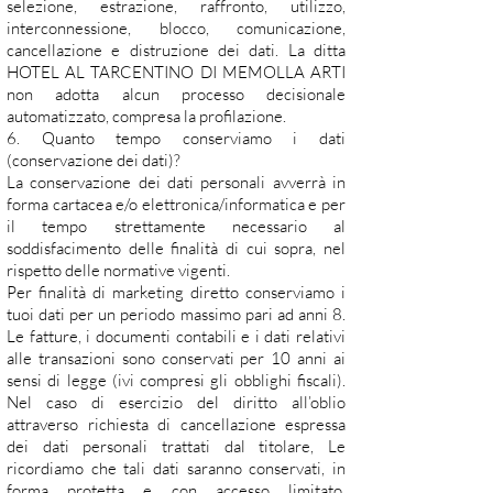
selezione, estrazione, raffronto, utilizzo,
interconnessione, blocco, comunicazione,
cancellazione e distruzione dei dati. La ditta
HOTEL AL TARCENTINO DI MEMOLLA ARTI
non adotta alcun processo decisionale
automatizzato, compresa la profilazione.
6. Quanto tempo conserviamo i dati
(conservazione dei dati)?
La conservazione dei dati personali avverrà in
forma cartacea e/o elettronica/informatica e per
il tempo strettamente necessario al
soddisfacimento delle finalità di cui sopra, nel
rispetto delle normative vigenti.
Per finalità di marketing diretto conserviamo i
tuoi dati per un periodo massimo pari ad anni 8.
Le fatture, i documenti contabili e i dati relativi
alle transazioni sono conservati per 10 anni ai
sensi di legge (ivi compresi gli obblighi fiscali).
Nel caso di esercizio del diritto all’oblio
attraverso richiesta di cancellazione espressa
dei dati personali trattati dal titolare, Le
ricordiamo che tali dati saranno conservati, in
forma protetta e con accesso limitato,