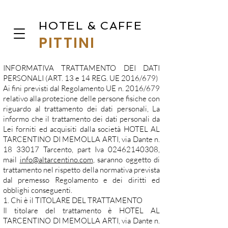
HOTEL & CAFFE
PITTINI
INFORMATIVA TRATTAMENTO DEI DATI
PERSONALI (ART. 13 e 14 REG. UE 2016/679)
Ai fini previsti dal Regolamento UE n. 2016/679
relativo alla protezione delle persone fisiche con
riguardo al trattamento dei dati personali, La
informo che il trattamento dei dati personali da
Lei forniti ed acquisiti dalla società HOTEL AL
TARCENTINO DI MEMOLLA ARTI, via Dante n.
18 33017
Tarcento, part Iva
02462140308
,
mail
info@altarcentino.com
, saranno oggetto di
trattamento nel rispetto della normativa prevista
dal premesso Regolamento e dei diritti ed
obblighi conseguenti.
1. Chi è il TITOLARE DEL TRATTAMENTO
Il titolare del trattamento è HOTEL AL
TARCENTINO DI MEMOLLA ARTI, via Dante n.