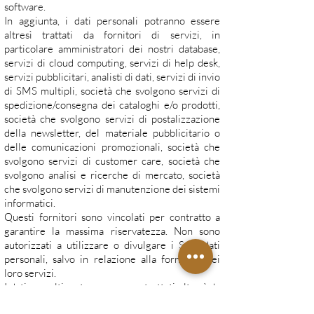
software.
In aggiunta, i dati personali potranno essere
altresì trattati da fornitori di servizi, in
particolare amministratori dei nostri database,
servizi di cloud computing, servizi di help desk,
servizi pubblicitari, analisti di dati, servizi di invio
di SMS multipli, società che svolgono servizi di
spedizione/consegna dei cataloghi e/o prodotti,
società che svolgono servizi di postalizzazione
della newsletter, del materiale pubblicitario o
delle comunicazioni promozionali, società che
svolgono servizi di customer care, società che
svolgono analisi e ricerche di mercato, società
che svolgono servizi di manutenzione dei sistemi
informatici.
Questi fornitori sono vincolati per contratto a
garantire la massima riservatezza. Non sono
autorizzati a utilizzare o divulgare i Suoi dati
personali, salvo in relazione alla fornitura dei
loro servizi.
I dati raccolti, potranno essere trattati altresì da
terzi autonomi titolari del trattamento, quali