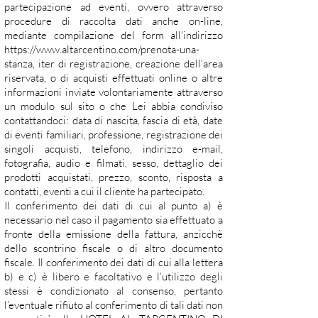
partecipazione ad eventi, ovvero attraverso
procedure di raccolta dati anche on-line,
mediante compilazione del form all'indirizzo
https://www.altarcentino.com/prenota-una-
stanza,
iter di registrazione, creazione dell’area
riservata, o di acquisti effettuati online o altre
informazioni inviate volontariamente attraverso
un modulo sul sito o che Lei abbia condiviso
contattandoci: data di nascita, fascia di età, date
di eventi familiari, professione, registrazione dei
singoli acquisti, telefono, indirizzo e-mail,
fotografia, audio e filmati, sesso, dettaglio dei
prodotti acquistati, prezzo, sconto, risposta a
contatti, eventi a cui il cliente ha partecipato.
Il conferimento dei dati di cui al punto a) è
necessario nel caso il pagamento sia effettuato a
fronte della emissione della fattura, anzicchè
dello scontrino fiscale o di altro documento
fiscale. Il conferimento dei dati di cui alla lettera
b) e c) è libero e facoltativo e l’utilizzo degli
stessi è condizionato al consenso, pertanto
l’eventuale rifiuto al conferimento di tali dati non